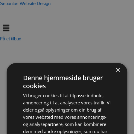
Skip
Sepantas Website Design
to
content
Menu
Få et tilbud
×
Denne hjemmeside bruger
cookies
Vi bruger cookies til at tilpasse indhold,
annoncer og til at analysere vores trafik. Vi
deler også oplysninger om din brug af
vores websted med vores annoncerings-
og analysepartnere, som kan kombinere
dem med andre oplysninger, som du har