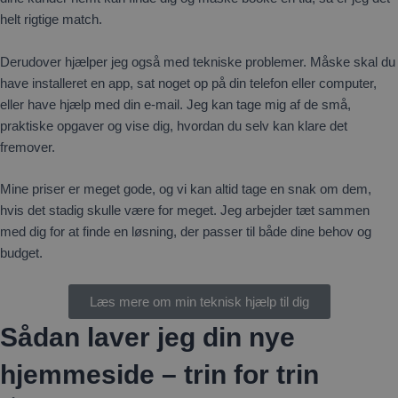
helt rigtige match.
Derudover hjælper jeg også med tekniske problemer. Måske skal du
have installeret en app, sat noget op på din telefon eller computer,
eller have hjælp med din e-mail. Jeg kan tage mig af de små,
praktiske opgaver og vise dig, hvordan du selv kan klare det
fremover.
Mine priser er meget gode, og vi kan altid tage en snak om dem,
hvis det stadig skulle være for meget. Jeg arbejder tæt sammen
med dig for at finde en løsning, der passer til både dine behov og
budget.
Læs mere om min teknisk hjælp til dig
Sådan laver jeg din nye
hjemmeside – trin for trin