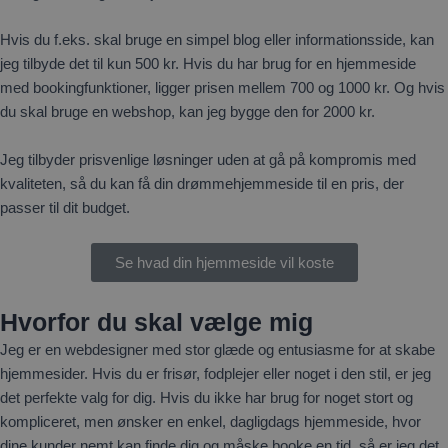
Hvis du f.eks. skal bruge en simpel blog eller informationsside, kan
jeg tilbyde det til kun 500 kr. Hvis du har brug for en hjemmeside
med bookingfunktioner, ligger prisen mellem 700 og 1000 kr. Og hvis
du skal bruge en webshop, kan jeg bygge den for 2000 kr.
Jeg tilbyder prisvenlige løsninger uden at gå på kompromis med
kvaliteten, så du kan få din drømmehjemmeside til en pris, der
passer til dit budget.
Se hvad din hjemmeside vil koste
Hvorfor du skal vælge mig
Jeg er en webdesigner med stor glæde og entusiasme for at skabe
hjemmesider. Hvis du er frisør, fodplejer eller noget i den stil, er jeg
det perfekte valg for dig. Hvis du ikke har brug for noget stort og
kompliceret, men ønsker en enkel, dagligdags hjemmeside, hvor
dine kunder nemt kan finde dig og måske booke en tid, så er jeg det