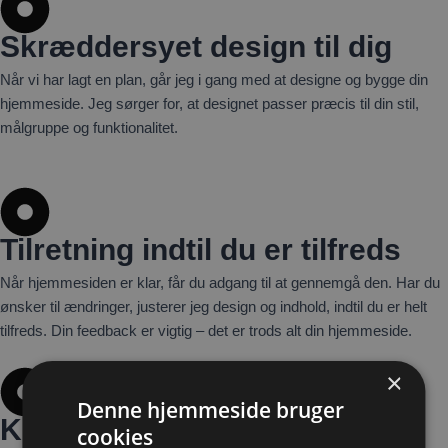
Skræddersyet design til dig
Når vi har lagt en plan, går jeg i gang med at designe og bygge din
hjemmeside. Jeg sørger for, at designet passer præcis til din stil,
målgruppe og funktionalitet.
Tilretning indtil du er tilfreds
Når hjemmesiden er klar, får du adgang til at gennemgå den. Har du
ønsker til ændringer, justerer jeg design og indhold, indtil du er helt
tilfreds. Din feedback er vigtig – det er trods alt din hjemmeside.
×
Denne hjemmeside bruger
Klar til lancering
cookies