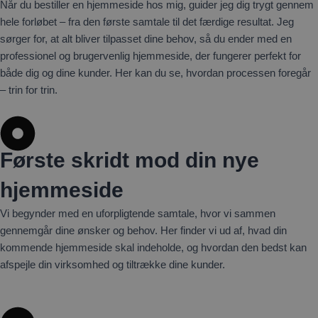
Når du bestiller en hjemmeside hos mig, guider jeg dig trygt gennem
hele forløbet – fra den første samtale til det færdige resultat. Jeg
sørger for, at alt bliver tilpasset dine behov, så du ender med en
professionel og brugervenlig hjemmeside, der fungerer perfekt for
både dig og dine kunder. Her kan du se, hvordan processen foregår
– trin for trin.
Første skridt mod din nye
hjemmeside
Vi begynder med en uforpligtende samtale, hvor vi sammen
gennemgår dine ønsker og behov. Her finder vi ud af, hvad din
kommende hjemmeside skal indeholde, og hvordan den bedst kan
afspejle din virksomhed og tiltrække dine kunder.